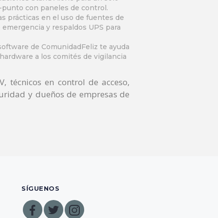
i-punto con paneles de control
.
 prácticas en el uso de fuentes de
e emergencia y respaldos UPS para
oftware de ComunidadFeliz te ayuda
hardware a los comités de vigilancia
, técnicos en control de acceso,
guridad y dueños de empresas de
SÍGUENOS