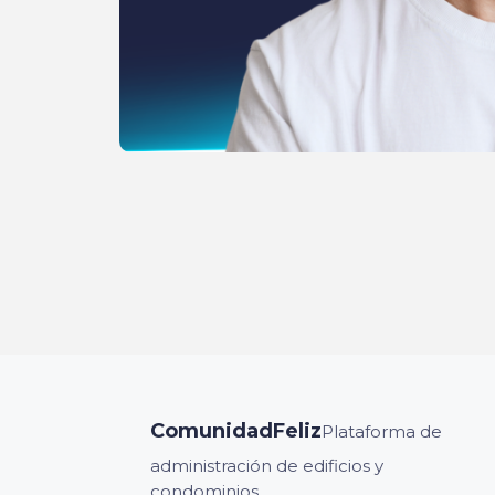
ComunidadFeliz
Plataforma de
administración de edificios y
condominios.