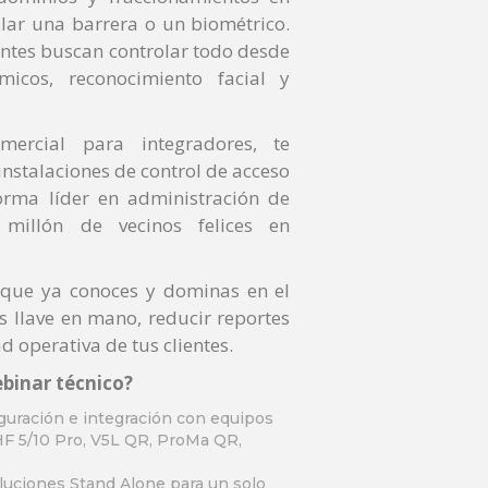
lar una barrera o un biométrico.
entes buscan controlar todo desde
micos, reconocimiento facial y
mercial para integradores, te
nstalaciones de control de acceso
forma líder en administración de
illón de vecinos felices en
 que ya conoces y dominas en el
 llave en mano, reducir reportes
d operativa de tus clientes
.
binar técnico?
guración e integración con equipos
F 5/10 Pro, V5L QR, ProMa QR,
uciones Stand Alone para un solo