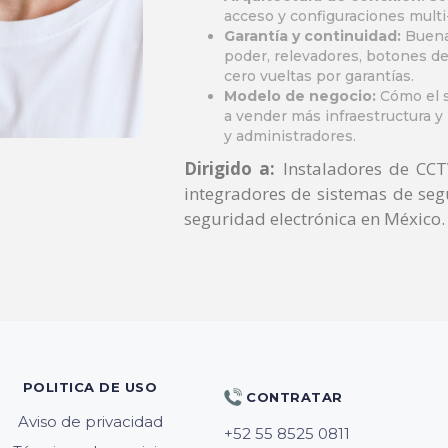
acceso y configuraciones mult
Garantía y continuidad:
Buenas
poder, relevadores, botones d
cero vueltas por garantías
.
Modelo de negocio:
Cómo el s
a vender más infraestructura y 
y administradores.
Dirigido a:
Instaladores de CCTV
integradores de sistemas de se
seguridad electrónica en México.
POLITICA DE USO
CONTRATAR
Aviso de privacidad