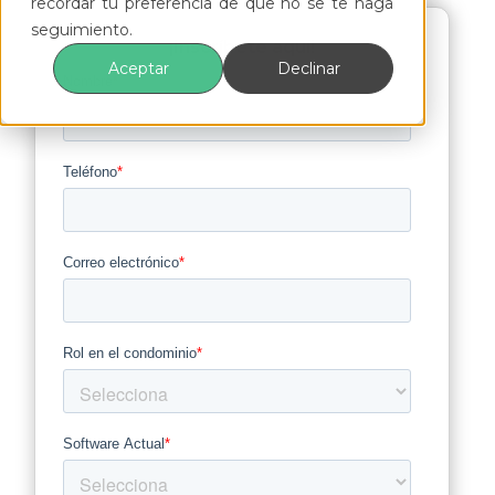
recordar tu preferencia de que no se te haga
seguimiento.
¡Inscríbete aquí!
Aceptar
Declinar