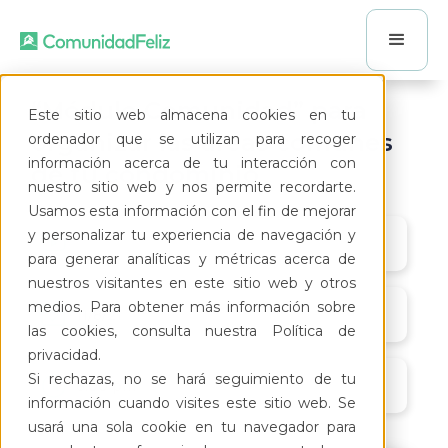
“Módulo Comunidad” para
Este sitio web almacena cookies en tu
organizar las áreas comunes
ordenador que se utilizan para recoger
información acerca de tu interacción con
de tu condominio
nuestro sitio web y nos permite recordarte.
Usamos esta información con el fin de mejorar
y personalizar tu experiencia de navegación y
para generar analíticas y métricas acerca de
nuestros visitantes en este sitio web y otros
medios. Para obtener más información sobre
11/8/21
las cookies, consulta nuestra Política de
privacidad.
Si rechazas, no se hará seguimiento de tu
6:00 pm
información cuando visites este sitio web. Se
usará una sola cookie en tu navegador para