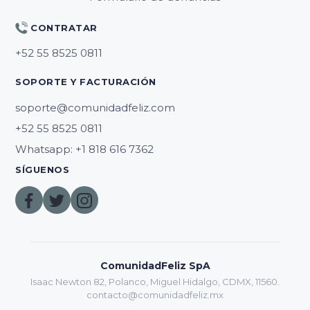
CONTRATAR
SOPORTE Y FACTURACIÓN
soporte@comunidadfeliz.com
Whatsapp: +1 818 616 7362
SÍGUENOS
ComunidadFeliz SpA
Isaac Newton 82, Polanco, Miguel Hidalgo, CDMX, 11560.
contacto@comunidadfeliz.mx