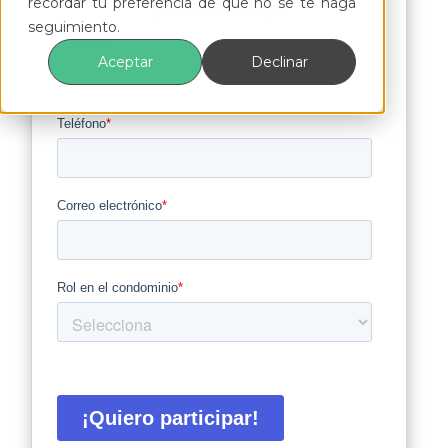
recordar tu preferencia de que no se te haga
¡Inscríbete aquí!
seguimiento.
Aceptar
Declinar