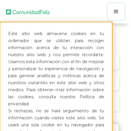
Excel Intermedio para
Este sitio web almacena cookies en tu
administrar comunidades
ordenador que se utilizan para recoger
información acerca de tu interacción con
nuestro sitio web y nos permite recordarte.
Usamos esta información con el fin de mejorar
y personalizar tu experiencia de navegación y
para generar analíticas y métricas acerca de
21/5/21
nuestros visitantes en este sitio web y otros
medios. Para obtener más información sobre
las cookies, consulta nuestra Política de
7:00 pm
privacidad.
Si rechazas, no se hará seguimiento de tu
información cuando visites este sitio web. Se
usará una sola cookie en tu navegador para