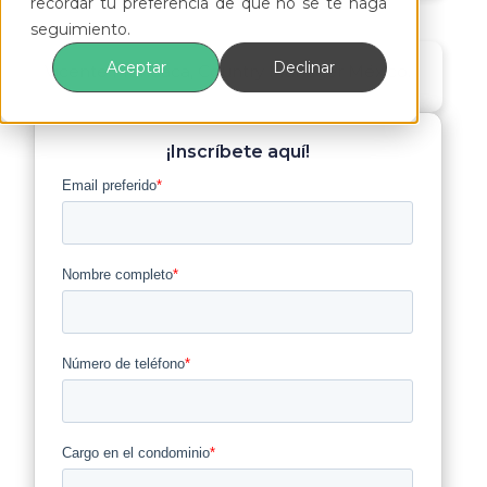
recordar tu preferencia de que no se te haga
seguimiento.
Aceptar
Declinar
Vicente Mondaca, Country Manager México.
¡Inscríbete aquí!