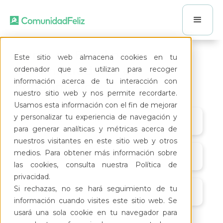
Curso de Excel para
Este sitio web almacena cookies en tu
administradores de
ordenador que se utilizan para recoger
información acerca de tu interacción con
condominios
nuestro sitio web y nos permite recordarte.
Usamos esta información con el fin de mejorar
y personalizar tu experiencia de navegación y
Online - Youtube
para generar analíticas y métricas acerca de
nuestros visitantes en este sitio web y otros
medios. Para obtener más información sobre
30/10/24
las cookies, consulta nuestra Política de
privacidad.
Si rechazas, no se hará seguimiento de tu
12:30 pm
información cuando visites este sitio web. Se
usará una sola cookie en tu navegador para