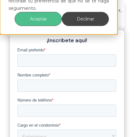
recordar tu preferencia de que no se te haga
seguimiento.
Vicente Mondaca - Country Manager,
Comunidad Feliz México.
Aceptar
Declinar
¡Inscríbete aquí!