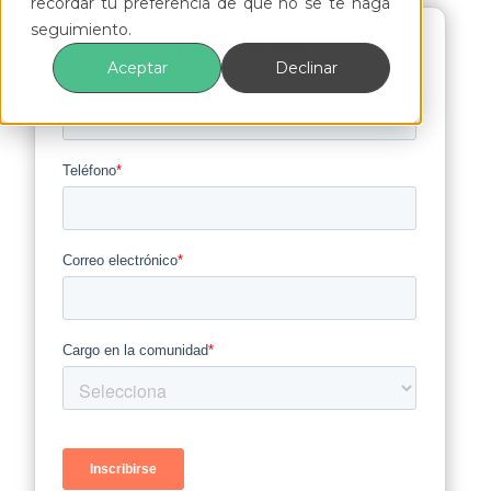
recordar tu preferencia de que no se te haga
seguimiento.
¡Inscríbete aquí!
Aceptar
Declinar