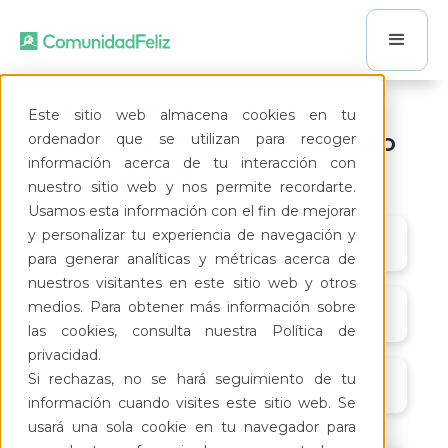
Conversatorio virtual con
Este sitio web almacena cookies en tu
administradores: Teletrabajo
ordenador que se utilizan para recoger
información acerca de tu interacción con
y morosidad
nuestro sitio web y nos permite recordarte.
Usamos esta información con el fin de mejorar
y personalizar tu experiencia de navegación y
para generar analíticas y métricas acerca de
nuestros visitantes en este sitio web y otros
medios. Para obtener más información sobre
20/7/20
las cookies, consulta nuestra Política de
privacidad.
Si rechazas, no se hará seguimiento de tu
7:00 pm
información cuando visites este sitio web. Se
usará una sola cookie en tu navegador para