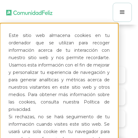
Capacitación en línea:
Este sitio web almacena cookies en tu
Módulo de Conciliación
ordenador que se utilizan para recoger
información acerca de tu interacción con
bancaria
nuestro sitio web y nos permite recordarte.
Usamos esta información con el fin de mejorar
y personalizar tu experiencia de navegación y
Online
para generar analíticas y métricas acerca de
nuestros visitantes en este sitio web y otros
medios. Para obtener más información sobre
30/11/22
las cookies, consulta nuestra Política de
privacidad.
Si rechazas, no se hará seguimiento de tu
5:00 pm
información cuando visites este sitio web. Se
usará una sola cookie en tu navegador para