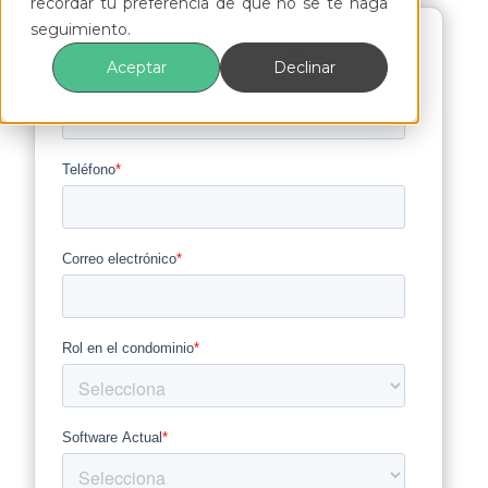
recordar tu preferencia de que no se te haga
seguimiento.
¡Inscríbete aquí!
Aceptar
Declinar