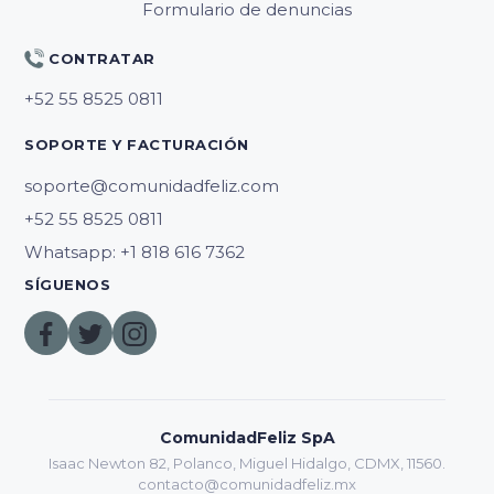
Formulario de denuncias
CONTRATAR
SOPORTE Y FACTURACIÓN
soporte@comunidadfeliz.com
Whatsapp: +1 818 616 7362
SÍGUENOS
ComunidadFeliz SpA
Isaac Newton 82, Polanco, Miguel Hidalgo, CDMX, 11560.
contacto@comunidadfeliz.mx