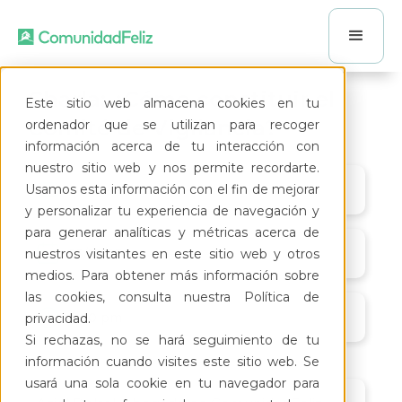
Charla: ¿Cómo constituir el
Este sitio web almacena cookies en tu
Comité de Vigilancia?
ordenador que se utilizan para recoger
información acerca de tu interacción con
nuestro sitio web y nos permite recordarte.
Usamos esta información con el fin de mejorar
Online - Youtube
y personalizar tu experiencia de navegación y
para generar analíticas y métricas acerca de
25/10/23
nuestros visitantes en este sitio web y otros
medios. Para obtener más información sobre
las cookies, consulta nuestra Política de
4:00 pm
privacidad.
Si rechazas, no se hará seguimiento de tu
información cuando visites este sitio web. Se
usará una sola cookie en tu navegador para