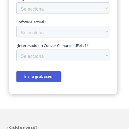
¿Sabías qué?