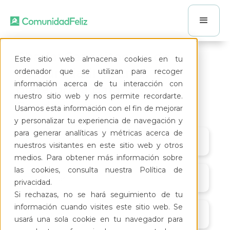
Charla: Capacitación de
Este sitio web almacena cookies en tu
ComunidadFeliz.mx,
ordenador que se utilizan para recoger
información acerca de tu interacción con
plataforma para
nuestro sitio web y nos permite recordarte.
Condominios.
Usamos esta información con el fin de mejorar
y personalizar tu experiencia de navegación y
para generar analíticas y métricas acerca de
nuestros visitantes en este sitio web y otros
medios. Para obtener más información sobre
las cookies, consulta nuestra Política de
30/4/24
privacidad.
Si rechazas, no se hará seguimiento de tu
información cuando visites este sitio web. Se
3:00 pm
usará una sola cookie en tu navegador para