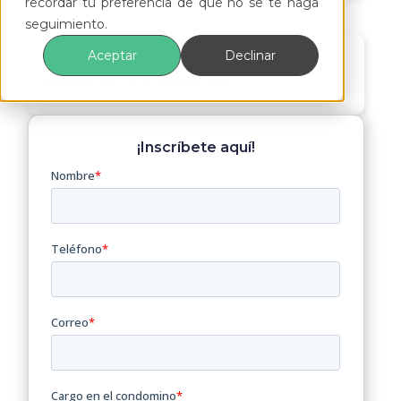
recordar tu preferencia de que no se te haga
seguimiento.
Aceptar
Declinar
David Peña
Gerente de ComunidadFeliz
¡Inscríbete aquí!