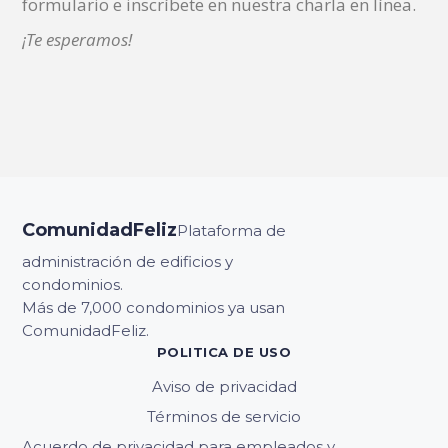
formulario e inscríbete en nuestra charla en línea.
¡Te esperamos!
ComunidadFeliz
Plataforma de
administración de edificios y
condominios.
Más de 7,000 condominios ya usan
ComunidadFeliz.
POLITICA DE USO
Aviso de privacidad
Términos de servicio
Acuerdo de privacidad para empleados y