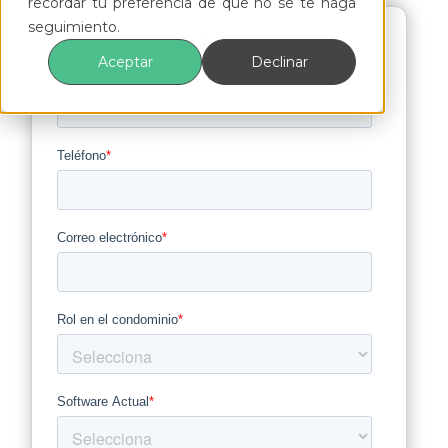
recordar tu preferencia de que no se te haga
seguimiento.
¡Inscríbete aquí!
Aceptar
Declinar