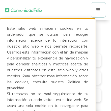
Capacitación para
Este sitio web almacena cookies en tu
Condóminos de
ordenador que se utilizan para recoger
información acerca de tu interacción con
ComunidadFeliz.mx
nuestro sitio web y nos permite recordarte.
Usamos esta información con el fin de mejorar
y personalizar tu experiencia de navegación y
para generar analíticas y métricas acerca de
nuestros visitantes en este sitio web y otros
medios. Para obtener más información sobre
14/10/21
las cookies, consulta nuestra Política de
privacidad.
Si rechazas, no se hará seguimiento de tu
5:00 pm
información cuando visites este sitio web. Se
usará una sola cookie en tu navegador para