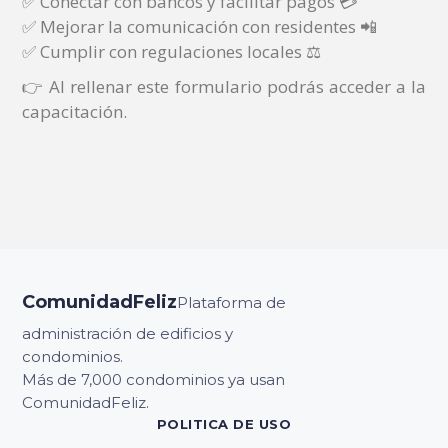
✅ Conectar con bancos y facilitar pagos 💳
✅ Mejorar la comunicación con residentes 📲
✅ Cumplir con regulaciones locales ⚖️
👉 Al rellenar este formulario podrás acceder a la
capacitación.
ComunidadFeliz
Plataforma de
administración de edificios y
condominios.
Más de 7,000 condominios ya usan
ComunidadFeliz.
POLITICA DE USO