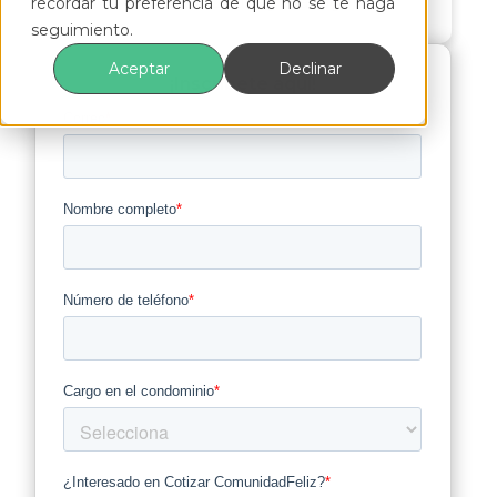
Vicente Mondaca - Country Manager
recordar tu preferencia de que no se te haga
seguimiento.
Aceptar
Declinar
¡Inscríbete aquí!