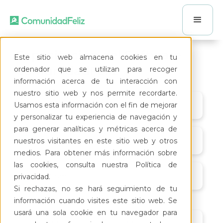
Capacitación del Software
Este sitio web almacena cookies en tu
ComunidadFeliz
ordenador que se utilizan para recoger
información acerca de tu interacción con
nuestro sitio web y nos permite recordarte.
Usamos esta información con el fin de mejorar
Google Meet
y personalizar tu experiencia de navegación y
para generar analíticas y métricas acerca de
12/8/26
nuestros visitantes en este sitio web y otros
medios. Para obtener más información sobre
las cookies, consulta nuestra Política de
1:00 pm
privacidad.
Si rechazas, no se hará seguimiento de tu
información cuando visites este sitio web. Se
usará una sola cookie en tu navegador para