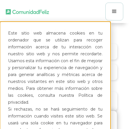
Cambios en la Asamblea
Este sitio web almacena cookies en tu
ordenador que se utilizan para recoger
información acerca de tu interacción con
Online
nuestro sitio web y nos permite recordarte.
Usamos esta información con el fin de mejorar
y personalizar tu experiencia de navegación y
20/4/25
para generar analíticas y métricas acerca de
nuestros visitantes en este sitio web y otros
medios. Para obtener más información sobre
las cookies, consulta nuestra Política de
Juan M. - Vendedor
privacidad.
Si rechazas, no se hará seguimiento de tu
información cuando visites este sitio web. Se
¡Inscríbete aquí!
usará una sola cookie en tu navegador para