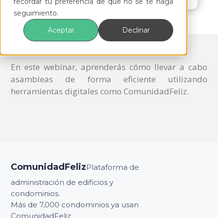
recordar tu preferencia de que no se te haga
seguimiento.
Aceptar
Declinar
En este webinar, aprenderás cómo llevar a cabo
asambleas de forma eficiente utilizando
herramientas digitales como ComunidadFeliz.
ComunidadFeliz
Plataforma de
administración de edificios y
condominios.
Más de 7,000 condominios ya usan
ComunidadFeliz.