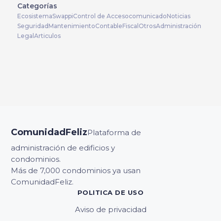
Categorías
Ecosistema
Swappi
Control de Acceso
comunicado
Noticias
Seguridad
Mantenimiento
Contable
Fiscal
Otros
Administración
Legal
Articulos
ComunidadFeliz
Plataforma de
administración de edificios y
condominios.
Más de 7,000 condominios ya usan
ComunidadFeliz.
POLITICA DE USO
Aviso de privacidad