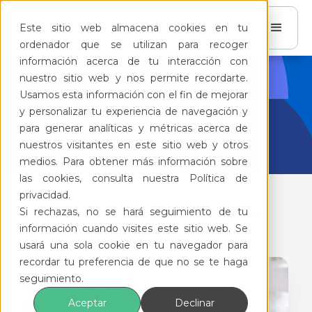
Este sitio web almacena cookies en tu
ordenador que se utilizan para recoger
información acerca de tu interacción con
nuestro sitio web y nos permite recordarte.
BlogFeliz
Usamos esta información con el fin de mejorar
y personalizar tu experiencia de navegación y
para generar analíticas y métricas acerca de
nuestros visitantes en este sitio web y otros
medios. Para obtener más información sobre
las cookies, consulta nuestra Política de
privacidad.
Si rechazas, no se hará seguimiento de tu
¿Cómo cobrar a morosos en
información cuando visites este sitio web. Se
Condominios?
usará una sola cookie en tu navegador para
recordar tu preferencia de que no se te haga
seguimiento.
Aceptar
Declinar