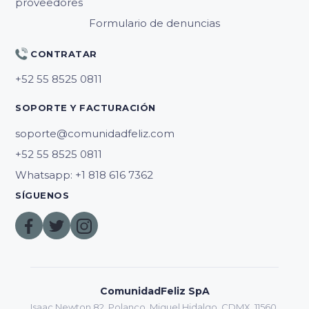
proveedores
Formulario de denuncias
CONTRATAR
SOPORTE Y FACTURACIÓN
soporte@comunidadfeliz.com
Whatsapp: +1 818 616 7362
SÍGUENOS
ComunidadFeliz SpA
Isaac Newton 82, Polanco, Miguel Hidalgo, CDMX, 11560.