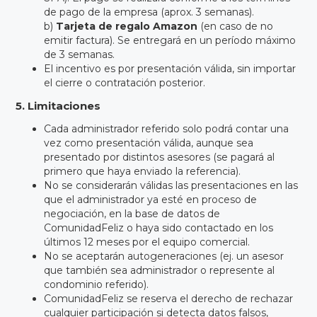
de pago de la empresa (aprox. 3 semanas).
b)
Tarjeta de regalo Amazon
(en caso de no
emitir factura). Se entregará en un período máximo
de 3 semanas.
El incentivo es por presentación válida, sin importar
el cierre o contratación posterior.
5. Limitaciones
Cada administrador referido solo podrá contar una
vez como presentación válida, aunque sea
presentado por distintos asesores (se pagará al
primero que haya enviado la referencia).
No se considerarán válidas las presentaciones en las
que el administrador ya esté en proceso de
negociación, en la base de datos de
ComunidadFeliz o haya sido contactado en los
últimos 12 meses por el equipo comercial.
No se aceptarán autogeneraciones (ej. un asesor
que también sea administrador o represente al
condominio referido).
ComunidadFeliz se reserva el derecho de rechazar
cualquier participación si detecta datos falsos,