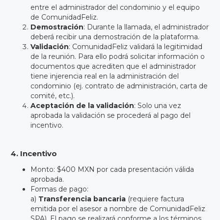
entre el administrador del condominio y el equipo
de ComunidadFeliz.
Demostración
: Durante la llamada, el administrador
deberá recibir una demostración de la plataforma.
Validación
: ComunidadFeliz validará la legitimidad
de la reunión. Para ello podrá solicitar información o
documentos que acrediten que el administrador
tiene injerencia real en la administración del
condominio (ej. contrato de administración, carta de
comité, etc.).
Aceptación de la validación
: Solo una vez
aprobada la validación se procederá al pago del
incentivo.
4. Incentivo
Monto: $400 MXN por cada presentación válida
aprobada.
Formas de pago:
a)
Transferencia bancaria
(requiere factura
emitida por el asesor a nombre de ComunidadFeliz
SPA). El pago se realizará conforme a los términos