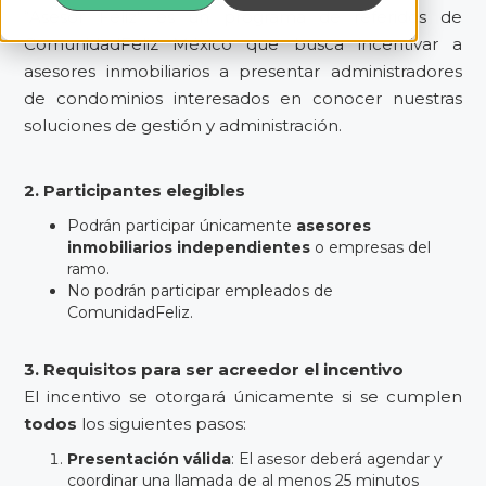
“Asesor Feliz” es un programa de referidos de
ComunidadFeliz México que busca incentivar a
asesores inmobiliarios a presentar administradores
de condominios interesados en conocer nuestras
soluciones de gestión y administración.
2. Participantes elegibles
Podrán participar únicamente
asesores
inmobiliarios independientes
o empresas del
ramo.
No podrán participar empleados de
ComunidadFeliz.
3. Requisitos para ser acreedor el incentivo
El incentivo se otorgará únicamente si se cumplen
todos
los siguientes pasos:
Presentación válida
: El asesor deberá agendar y
coordinar una llamada de al menos 25 minutos