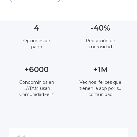
4
-40
%
Opciones de
Reducción en
pago
morosidad
+6000
+1
M
Condominios en
Vecinos felices que
LATAM usan
tienen la app por su
ComunidadFeliz
comunidad