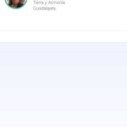
Tierra y Armonía
Guadalajara
¿CÓMO FUNCIONA?
Pasos para reclamar tu ofert