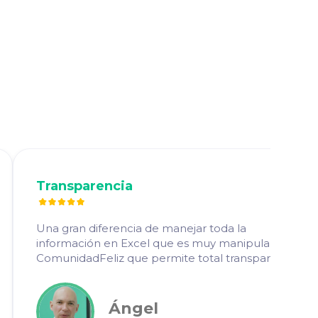
l
Transparencia
Una gran diferencia de manejar toda la
información en Excel que es muy manipulable, a
ComunidadFeliz que permite total transparencia.
Ángel