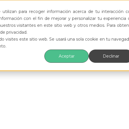
utilizan para recoger información acerca de tu interacción c
formación con el fin de mejorar y personalizar tu experiencia 
uestros visitantes en este sitio web y otros medios. Para obten
de privacidad.
o visites este sitio web. Se usará una sola cookie en tu navegad
nto.
Aceptar
Declinar
he year!
e you can enjoy discounts
ect opportunity to refresh
tials. Our summer sale